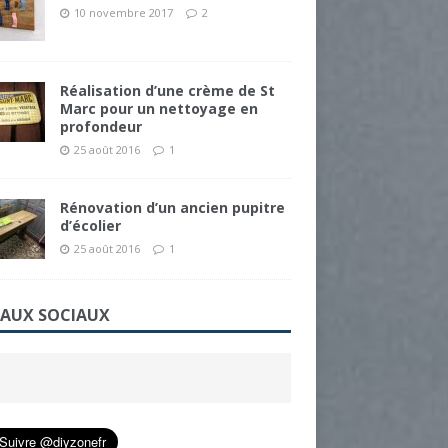
10 novembre 2017
2
Réalisation d’une crème de St
Marc pour un nettoyage en
profondeur
25 août 2016
1
Rénovation d’un ancien pupitre
d’écolier
25 août 2016
1
EAUX SOCIAUX