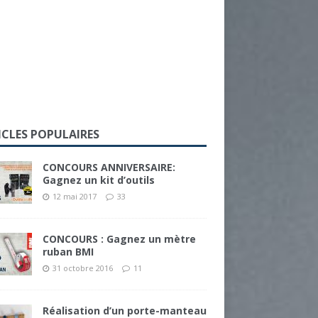
ICLES POPULAIRES
CONCOURS ANNIVERSAIRE:
Gagnez un kit d’outils
12 mai 2017
33
CONCOURS : Gagnez un mètre
ruban BMI
31 octobre 2016
11
Réalisation d’un porte-manteau