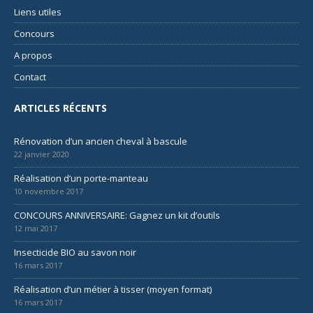
Liens utiles
Concours
A propos
Contact
ARTICLES RÉCENTS
Rénovation d’un ancien cheval à bascule
22 janvier 2020
Réalisation d’un porte-manteau
10 novembre 2017
CONCOURS ANNIVERSAIRE: Gagnez un kit d’outils
12 mai 2017
Insecticide BIO au savon noir
16 mars 2017
Réalisation d’un métier à tisser (moyen format)
16 mars 2017