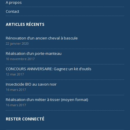
A propos
Contact
ARTICLES RÉCENTS
Rénovation d’un ancien cheval à bascule
22 janvier 2020
Réalisation d’un porte-manteau
10 novembre 2017
CONCOURS ANNIVERSAIRE: Gagnez un kit d’outils
12 mai 2017
Insecticide BIO au savon noir
16 mars 2017
Réalisation d’un métier à tisser (moyen format)
16 mars 2017
RESTER CONNECTÉ