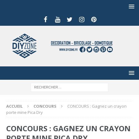
ACCUEIL
CONCOURS
CONCOURS : Gagnez un crayon
porte mine Pica Dry
CONCOURS : GAGNEZ UN CRAYON
PORTE MINE PICA DRY