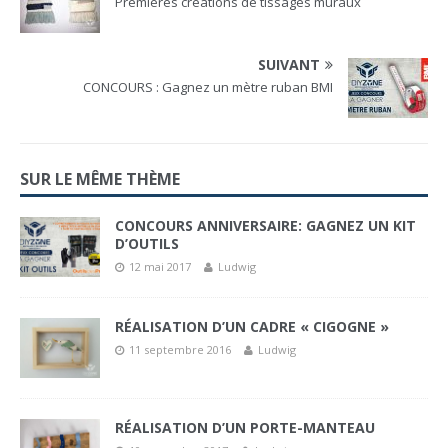
Premières créations de tissages muraux
SUIVANT
CONCOURS : Gagnez un mètre ruban BMI
SUR LE MÊME THÈME
CONCOURS ANNIVERSAIRE: GAGNEZ UN KIT
D’OUTILS
12 mai 2017
Ludwig
RÉALISATION D’UN CADRE « CIGOGNE »
11 septembre 2016
Ludwig
RÉALISATION D’UN PORTE-MANTEAU