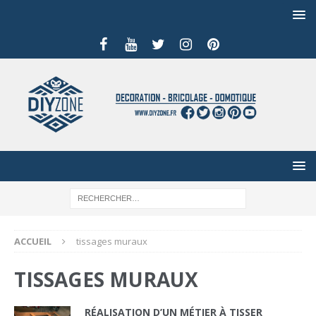
ACCUEIL
tissages muraux
TISSAGES MURAUX
RÉALISATION D’UN MÉTIER À TISSER