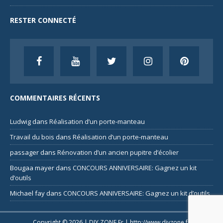
RESTER CONNECTÉ
COMMENTAIRES RÉCENTS
Ludwig
dans
Réalisation d’un porte-manteau
Travail du bois
dans
Réalisation d’un porte-manteau
passager
dans
Rénovation d’un ancien pupitre d’écolier
Bougaa mayer
dans
CONCOURS ANNIVERSAIRE: Gagnez un kit
d’outils
Michael fay
dans
CONCOURS ANNIVERSAIRE: Gagnez un kit d’outils
Copyright © 2026 | DIY ZONE Fr |
http://www.diyzone.fr