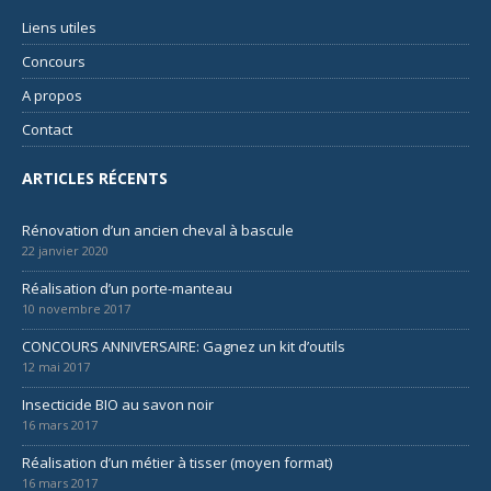
Liens utiles
Concours
A propos
Contact
ARTICLES RÉCENTS
Rénovation d’un ancien cheval à bascule
22 janvier 2020
Réalisation d’un porte-manteau
10 novembre 2017
CONCOURS ANNIVERSAIRE: Gagnez un kit d’outils
12 mai 2017
Insecticide BIO au savon noir
16 mars 2017
Réalisation d’un métier à tisser (moyen format)
16 mars 2017