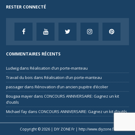
RESTER CONNECTÉ
COMMENTAIRES RÉCENTS
Ludwig
dans
Réalisation d’un porte-manteau
Travail du bois
dans
Réalisation d’un porte-manteau
passager
dans
Rénovation d’un ancien pupitre d’écolier
Bougaa mayer
dans
CONCOURS ANNIVERSAIRE: Gagnez un kit
d’outils
Michael fay
dans
CONCOURS ANNIVERSAIRE: Gagnez un kit d’outils
Copyright © 2026 | DIY ZONE Fr |
http://www.diyzone.fr