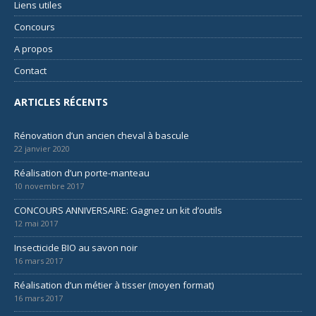
Liens utiles
Concours
A propos
Contact
ARTICLES RÉCENTS
Rénovation d’un ancien cheval à bascule
22 janvier 2020
Réalisation d’un porte-manteau
10 novembre 2017
CONCOURS ANNIVERSAIRE: Gagnez un kit d’outils
12 mai 2017
Insecticide BIO au savon noir
16 mars 2017
Réalisation d’un métier à tisser (moyen format)
16 mars 2017